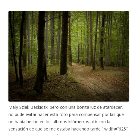
Mały Szlak Beskidzki pero con una bonita luz de atardecer,
no pude evitar hacer esta foto para compensar por las que
no había hecho en los últimos kilómetros al ir con la
sensación de que se me estaba haciendo tarde.” width=”625″