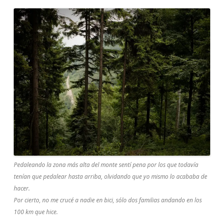
Pedaleando la zona más alta del monte sentí pena por los que todavía
tenían que pedalear hasta arriba, olvidando que yo mismo lo acababa de
hacer.
Por cierto, no me crucé a nadie en bici, sólo dos familias andando en los
100 km que hice.