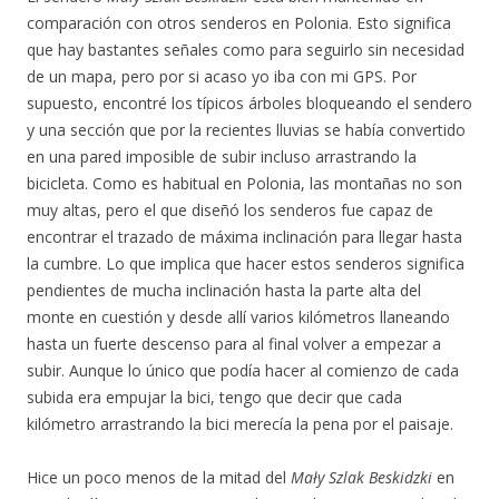
comparación con otros senderos en Polonia. Esto significa
que hay bastantes señales como para seguirlo sin necesidad
de un mapa, pero por si acaso yo iba con mi GPS. Por
supuesto, encontré los típicos árboles bloqueando el sendero
y una sección que por la recientes lluvias se había convertido
en una pared imposible de subir incluso arrastrando la
bicicleta. Como es habitual en Polonia, las montañas no son
muy altas, pero el que diseñó los senderos fue capaz de
encontrar el trazado de máxima inclinación para llegar hasta
la cumbre. Lo que implica que hacer estos senderos significa
pendientes de mucha inclinación hasta la parte alta del
monte en cuestión y desde allí varios kilómetros llaneando
hasta un fuerte descenso para al final volver a empezar a
subir. Aunque lo único que podía hacer al comienzo de cada
subida era empujar la bici, tengo que decir que cada
kilómetro arrastrando la bici merecía la pena por el paisaje.
Hice un poco menos de la mitad del
Mały Szlak Beskidzki
en