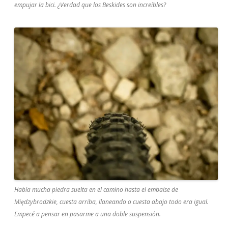
empujar la bici. ¿Verdad que los Beskides son increíbles?
Había mucha piedra suelta en el camino hasta el embalse de
Międzybrodzkie, cuesta arriba, llaneando o cuesta abajo todo era igual.
Empecé a pensar en pasarme a una doble suspensión.