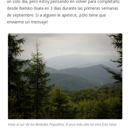
un solo día, pero estoy pensando en volver para completarlo
desde Bielsko-Biała en 3 días durante las primeras semanas
de septiembre. Si a alguien le apetece, ¡sólo tiene que
enviarme un mensaje!
Vista al sur de los Beskides Pequeños. El pico más alto en esta foto tiene