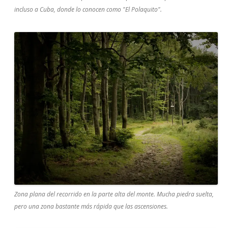
incluso a Cuba, donde lo conocen como "El Polaquito".
Zona plana del recorrido en la parte alta del monte. Mucha piedra suelta,
pero una zona bastante más rápida que las ascensiones.