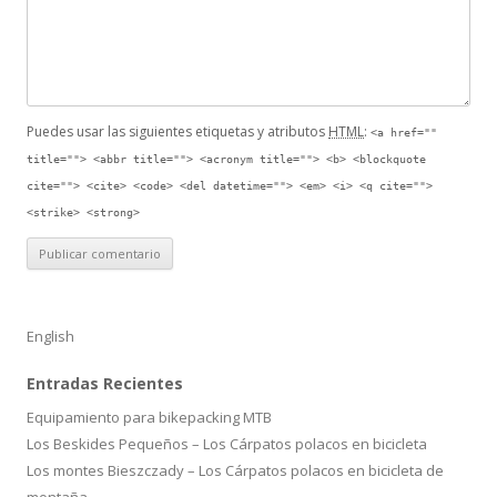
Puedes usar las siguientes etiquetas y atributos
HTML
:
<a href=""
title=""> <abbr title=""> <acronym title=""> <b> <blockquote
cite=""> <cite> <code> <del datetime=""> <em> <i> <q cite="">
<strike> <strong>
English
Entradas Recientes
Equipamiento para bikepacking MTB
Los Beskides Pequeños – Los Cárpatos polacos en bicicleta
Los montes Bieszczady – Los Cárpatos polacos en bicicleta de
montaña