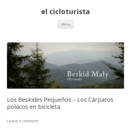
el cicloturista
Skip to content
Menu
Los Beskides Pequeños – Los Cárpatos
polacos en bicicleta
Leave a comment