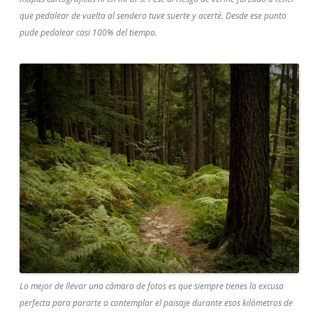
que pedalear de vuelta al sendero tuve suerte y acerté. Desde ese punto
pude pedalear casi 100% del tiempo.
Lo mejor de llevar una cámara de fotos es que siempre tienes la excusa
perfecta para pararte a contemplar el paisaje durante esos kilómetros de