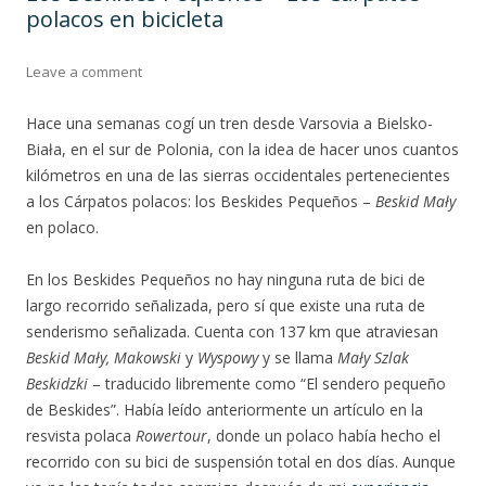
polacos en bicicleta
Leave a comment
Hace una semanas cogí un tren desde Varsovia a Bielsko-
Biała, en el sur de Polonia, con la idea de hacer unos cuantos
kilómetros en una de las sierras occidentales pertenecientes
a los Cárpatos polacos: los Beskides Pequeños –
Beskid Mały
en polaco.
En los Beskides Pequeños no hay ninguna ruta de bici de
largo recorrido señalizada, pero sí que existe una ruta de
senderismo señalizada. Cuenta con 137 km que atraviesan
Beskid Mały, Makowski
y
Wyspowy
y se llama
Mały Szlak
Beskidzki
– traducido libremente como “El sendero pequeño
de Beskides”. Había leído anteriormente un artículo en la
resvista polaca
Rowertour
, donde un polaco había hecho el
recorrido con su bici de suspensión total en dos días. Aunque