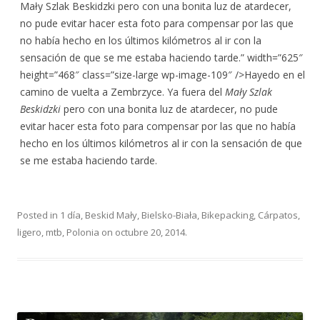
Mały Szlak Beskidzki pero con una bonita luz de atardecer,
no pude evitar hacer esta foto para compensar por las que
no había hecho en los últimos kilómetros al ir con la
sensación de que se me estaba haciendo tarde.” width=”625″
height=”468″ class=”size-large wp-image-109″ />Hayedo en el
camino de vuelta a Zembrzyce. Ya fuera del
Mały Szlak
Beskidzki
pero con una bonita luz de atardecer, no pude
evitar hacer esta foto para compensar por las que no había
hecho en los últimos kilómetros al ir con la sensación de que
se me estaba haciendo tarde.
Posted in
1 día
,
Beskid Mały
,
Bielsko-Biała
,
Bikepacking
,
Cárpatos
,
ligero
,
mtb
,
Polonia
on
octubre 20, 2014
.