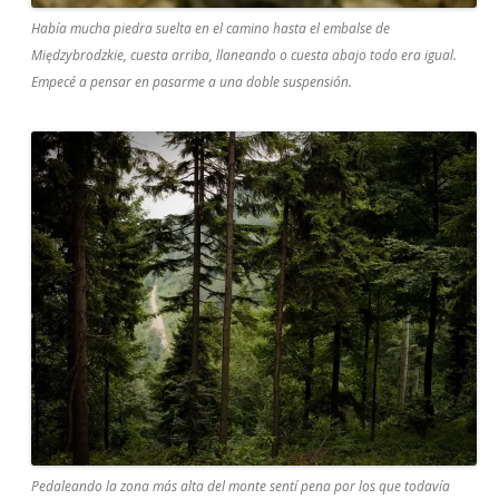
Había mucha piedra suelta en el camino hasta el embalse de
Międzybrodzkie, cuesta arriba, llaneando o cuesta abajo todo era igual.
Empecé a pensar en pasarme a una doble suspensión.
Pedaleando la zona más alta del monte sentí pena por los que todavía