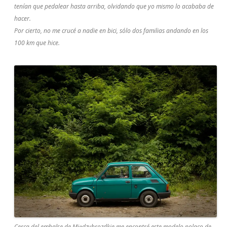
tenían que pedalear hasta arriba, olvidando que yo mismo lo acababa de
hacer.
Por cierto, no me crucé a nadie en bici, sólo dos familias andando en los
100 km que hice.
Cerca del embalse de Międzybrozdkie me encontré este modelo polaco de