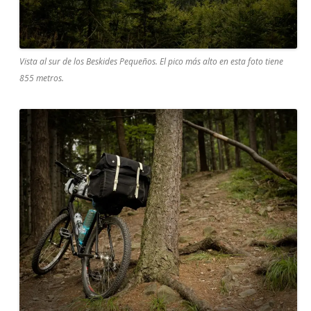
Vista al sur de los Beskides Pequeños. El pico más alto en esta foto tiene
855 metros.