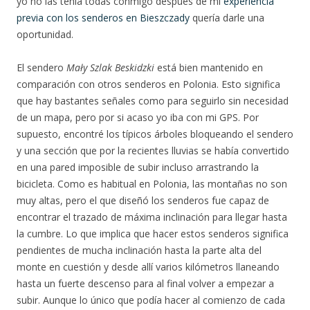
yo no las tenía todas conmigo después de mi
experiencia
previa con los senderos en Bieszczady
quería darle una
oportunidad.
El sendero
Mały Szlak Beskidzki
está bien mantenido en
comparación con otros senderos en Polonia. Esto significa
que hay bastantes señales como para seguirlo sin necesidad
de un mapa, pero por si acaso yo iba con mi GPS. Por
supuesto, encontré los típicos árboles bloqueando el sendero
y una sección que por la recientes lluvias se había convertido
en una pared imposible de subir incluso arrastrando la
bicicleta. Como es habitual en Polonia, las montañas no son
muy altas, pero el que diseñó los senderos fue capaz de
encontrar el trazado de máxima inclinación para llegar hasta
la cumbre. Lo que implica que hacer estos senderos significa
pendientes de mucha inclinación hasta la parte alta del
monte en cuestión y desde allí varios kilómetros llaneando
hasta un fuerte descenso para al final volver a empezar a
subir. Aunque lo único que podía hacer al comienzo de cada