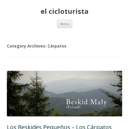
el cicloturista
Skip to content
Menu
Category Archives:
Cárpatos
Los Beskides Pequeños – Los Cárpatos