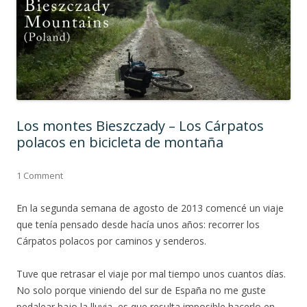
Los montes Bieszczady – Los Cárpatos
polacos en bicicleta de montaña
1 Comment
En la segunda semana de agosto de 2013 comencé un viaje
que tenía pensado desde hacía unos años: recorrer los
Cárpatos polacos por caminos y senderos.
Tuve que retrasar el viaje por mal tiempo unos cuantos días.
No solo porque viniendo del sur de España no me guste
pedalear bajo la lluvia, es que resulta imposible hacerlo en