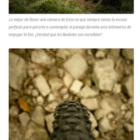
Lo mejor de llevar una cámara de fotos es que siempre tienes la excusa
perfecta para pararte a contemplar el paisaje durante esos kilómetros de
empujar la bici. ¿Verdad que los Beskides son increíbles?