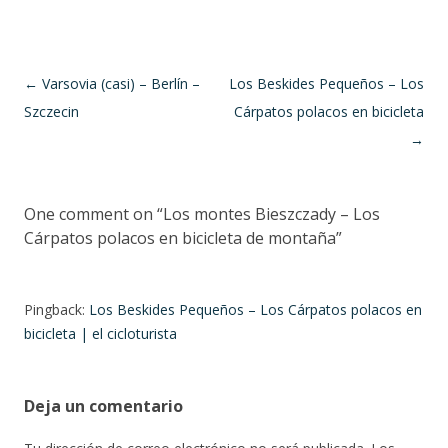
Post navigation
←
Varsovia (casi) – Berlín –
Los Beskides Pequeños – Los
Szczecin
Cárpatos polacos en bicicleta
→
One comment on “
Los montes Bieszczady – Los
Cárpatos polacos en bicicleta de montaña
”
Pingback:
Los Beskides Pequeños – Los Cárpatos polacos en
bicicleta | el cicloturista
Deja un comentario