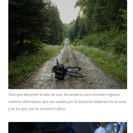
Tuve que descartar la idea de usar los senderos pero encontré algunos
caminos alternativos que son usados por la industria maderera en la zona
y en los que casi no encontré tráfico.