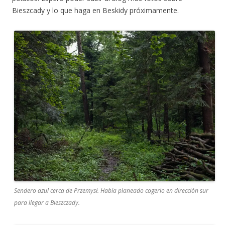
Bieszcady y lo que haga en Beskidy próximamente.
Sendero azul cerca de Przemysł. Había planeado cogerlo en dirección sur
para llegar a Bieszczady.