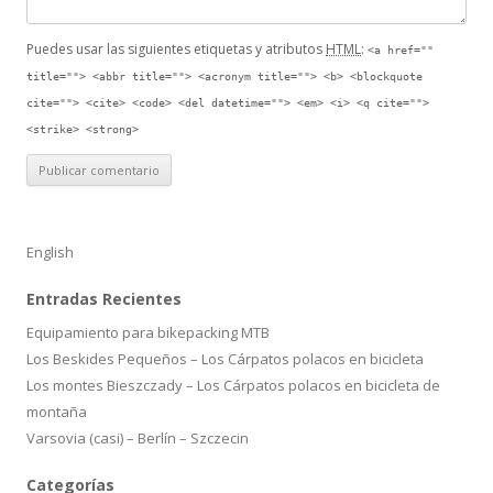
Puedes usar las siguientes etiquetas y atributos
HTML
:
<a href=""
title=""> <abbr title=""> <acronym title=""> <b> <blockquote
cite=""> <cite> <code> <del datetime=""> <em> <i> <q cite="">
<strike> <strong>
English
Entradas Recientes
Equipamiento para bikepacking MTB
Los Beskides Pequeños – Los Cárpatos polacos en bicicleta
Los montes Bieszczady – Los Cárpatos polacos en bicicleta de
montaña
Varsovia (casi) – Berlín – Szczecin
Categorías