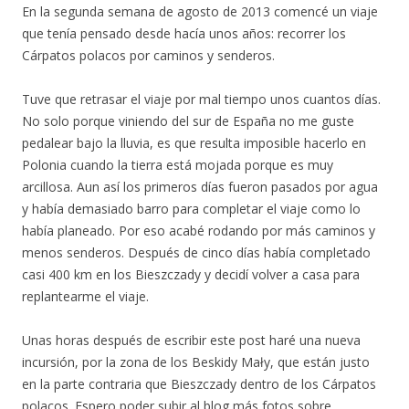
En la segunda semana de agosto de 2013 comencé un viaje
que tenía pensado desde hacía unos años: recorrer los
Cárpatos polacos por caminos y senderos.
Tuve que retrasar el viaje por mal tiempo unos cuantos días.
No solo porque viniendo del sur de España no me guste
pedalear bajo la lluvia, es que resulta imposible hacerlo en
Polonia cuando la tierra está mojada porque es muy
arcillosa. Aun así los primeros días fueron pasados por agua
y había demasiado barro para completar el viaje como lo
había planeado. Por eso acabé rodando por más caminos y
menos senderos. Después de cinco días había completado
casi 400 km en los Bieszczady y decidí volver a casa para
replantearme el viaje.
Unas horas después de escribir este post haré una nueva
incursión, por la zona de los Beskidy Mały, que están justo
en la parte contraria que Bieszczady dentro de los Cárpatos
polacos. Espero poder subir al blog más fotos sobre