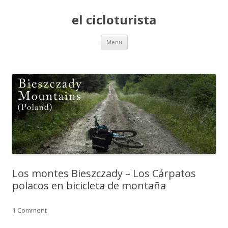
el cicloturista
Skip to content
Menu
Los montes Bieszczady – Los Cárpatos
polacos en bicicleta de montaña
1 Comment