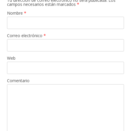
Tu dirección de correo electrónico no será publicada. Los
campos necesarios están marcados
*
Nombre
*
Correo electrónico
*
Web
Comentario