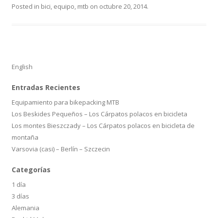
Posted in
bici
,
equipo
,
mtb
on
octubre 20, 2014
.
English
Entradas Recientes
Equipamiento para bikepacking MTB
Los Beskides Pequeños – Los Cárpatos polacos en bicicleta
Los montes Bieszczady – Los Cárpatos polacos en bicicleta de
montaña
Varsovia (casi) – Berlín – Szczecin
Categorías
1 día
3 días
Alemania